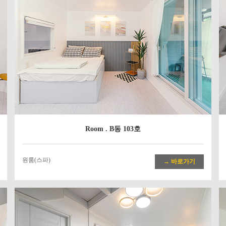
Room . B동 103호
원룸(스파)
→ 바로가기